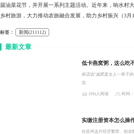
届油菜花节，并开展一系列主题活动。近年来，响水村
乡村旅游，大力推动农旅融合发展，助力乡村振兴（3月
标签：
新闻(211112)
最新文章
低卡燕窝粥，这么吃
俗话说“减肥是女人一辈子的
尝...
(94)人阅读
时间：2
实缴注册资本怎么操
在苏州这片经济繁荣、创业