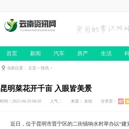
首页
新闻
汽车
房产
生活
当前位置：
主页
>
快讯
>
昆明菜花开千亩 入眼皆美景
时间：2021-04-19 08:45
人气：
来源： 未知
分享至：
近日，位于昆明市晋宁区的二街镇响水村举办以“建党