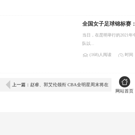
全国女子足球锦标赛
当日，在昆明举行的2021
队以...
(168)人阅读
时间：2
上一篇：
赵睿、郭艾伦领衔 CBA全明星周末将在
网站首页
青岛举行