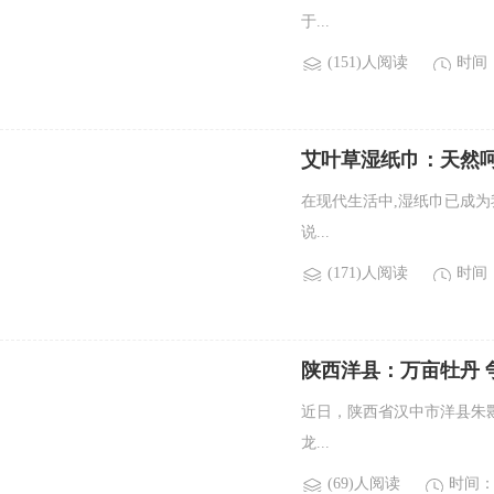
于...
(151)人阅读
时间：2
艾叶草湿纸巾：天然
在现代生活中,湿纸巾已成
说...
(171)人阅读
时间：2
陕西洋县：万亩牡丹 
近日，陕西省汉中市洋县朱
龙...
(69)人阅读
时间：2