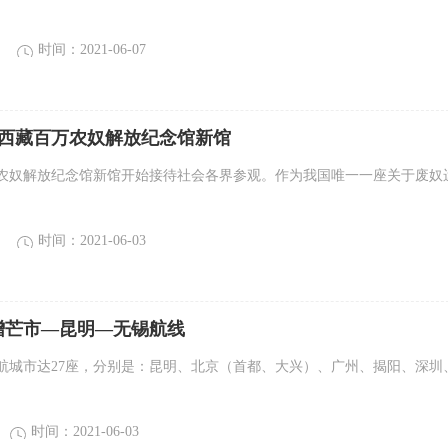
时间：2021-06-07
｜西藏百万农奴解放纪念馆新馆
农奴解放纪念馆新馆开始接待社会各界参观。作为我国唯一一座关于废奴
时间：2021-06-03
增芒市—昆明—无锡航线
航城市达27座，分别是：昆明、北京（首都、大兴）、广州、揭阳、深圳
时间：2021-06-03