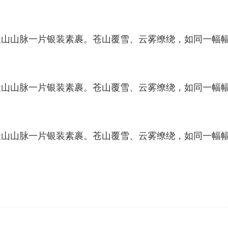
山山脉一片银装素裹。苍山覆雪、云雾缭绕，如同一幅
山山脉一片银装素裹。苍山覆雪、云雾缭绕，如同一幅
山山脉一片银装素裹。苍山覆雪、云雾缭绕，如同一幅