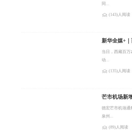
同...
(143)人阅读
新华全媒+
当日，西藏百万
动...
(135)人阅读
芒市机场新
德宏芒市机场通
泉州...
(89)人阅读