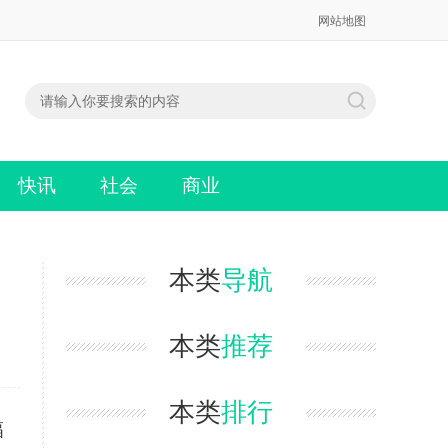
网站地图
快讯
社会
商业
本类
导航
本类
推荐
本类
排行
幅