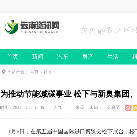
首页
新闻
汽车
房产
生活
当前位置：
主页
>
社会
>
为推动节能减碳事业 松下与新奥集团
时间：2022-11-11 16:36
人气：
来源： 未知
分享至：
11月6日，在第五届中国国际进口博览会松下展台，松下