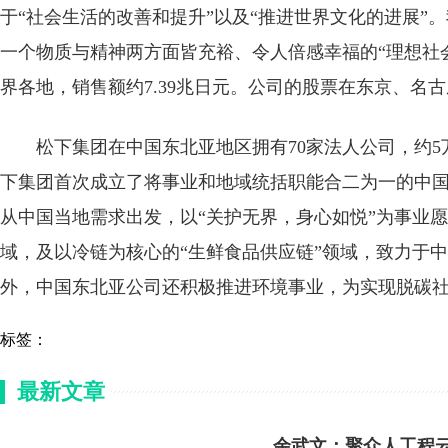
于“社会生活的改善和提升”以及“推进世界文化的进展”
一个物质与精神两方面皆充裕、令人倍感幸福的“理想社会”
界各地，销售额约7.39兆日元。公司的股票在东京、名
松下集团在中国东北亚地区拥有70家法人公司，约5万名员
下集团首次成立了将事业和地域统括职能合二为一的中
从中国当地需求出发，以“关护无界，身心如悦”为事业愿
域，及以冷链为核心的“生鲜食品供应链”领域，致力于
外，中国东北亚公司还积极推进环境事业，为实现脱碳
标签：
最新文章
余武文：聚众人工程