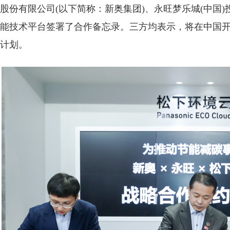
股份有限公司(以下简称：新奥集团)、永旺梦乐城(中国)
能技术平台签署了合作备忘录。三方均表示，将在中国
计划。